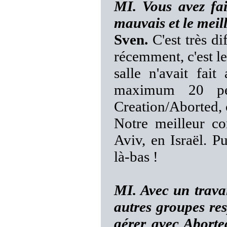
MI. Vous avez fai
mauvais et le meil
Sven.
C'est très di
récemment, c'est le
salle n'avait fai
maximum 20 per
Creation/Aborted, 
Notre meilleur con
Aviv, en Israël. Pu
là-bas !
MI. Avec un travai
autres groupes res
gérer avec Abort