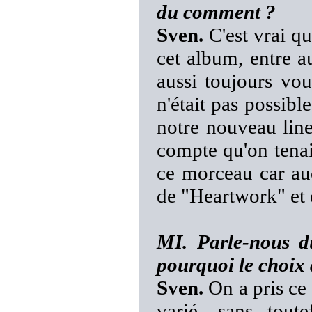
du comment ?
Sven.
C'est vrai qu
cet album, entre a
aussi toujours vou
n'était pas possib
notre nouveau line
compte qu'on tenai
ce morceau car auc
de "Heartwork" et 
MI. Parle-nous du 
pourquoi le choix 
Sven.
On a pris ce 
varié, sans tout