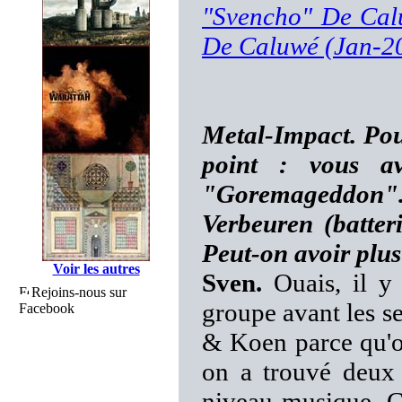
"Svencho" De Cal
De Caluwé (Jan-2
Metal-Impact. Pour
point : vous a
"Goremageddon"
Verbeuren (batter
Peut-on avoir plus
Voir les autres
Sven.
Ouais, il y
Rejoins-nous sur
groupe avant les 
Facebook
& Koen parce qu'on
on a trouvé deux 
niveau musique. Ç