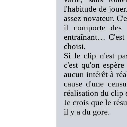
l'habitude de joue
assez novateur. C'
il comporte des p
entraînant… C'est 
choisi.
Si le clip n'est p
c'est qu'on espère 
aucun intérêt à réa
cause d'une censu
réalisation du clip
Je crois que le résu
il y a du gore.