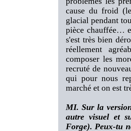
problèmes les pre
cause du froid (l
glacial pendant tou
pièce chauffée… en
s'est très bien dér
réellement agréa
composer les mor
recruté de nouvea
qui pour nous rep
marché et on est trè
MI. Sur la versio
autre visuel et 
Forge). Peux-tu n