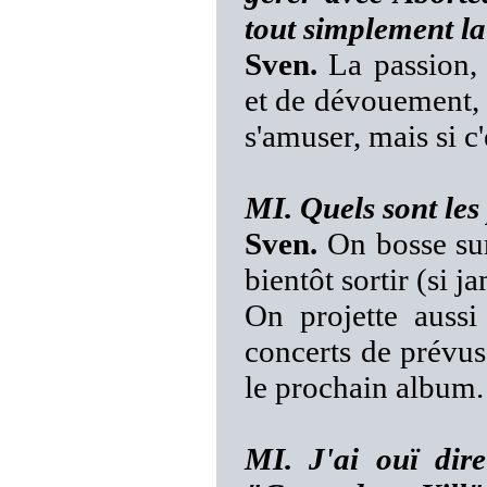
tout simplement la
Sven.
La passion, 
et de dévouement, e
s'amuser, mais si c'
MI. Quels sont les
Sven.
On bosse sur
bientôt sortir (si ja
On projette auss
concerts de prévus
le prochain album.
MI. J'ai ouï dir