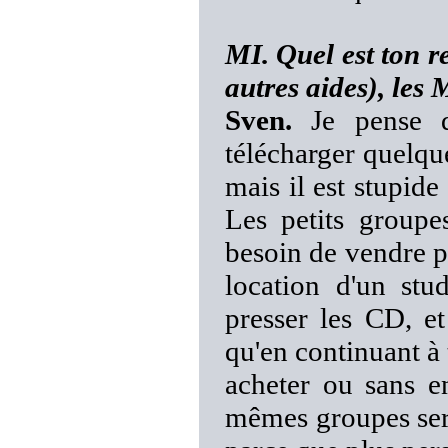
MI. Quel est ton r
autres aides), les 
Sven.
Je pense q
télécharger quelq
mais il est stupide
Les petits groupe
besoin de vendre 
location d'un stu
presser les CD, e
qu'en continuant à 
acheter ou sans e
mêmes groupes sero