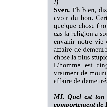
!)
Sven.
Eh bien, dis
avoir du bon. Cer
quelque chose (nou
cas la religion a so
envahir notre vie 
affaire de demeuré
chose la plus stupi
L'homme est cing
vraiment de mourir
affaire de demeuré
MI. Quel est ton 
comportement de 