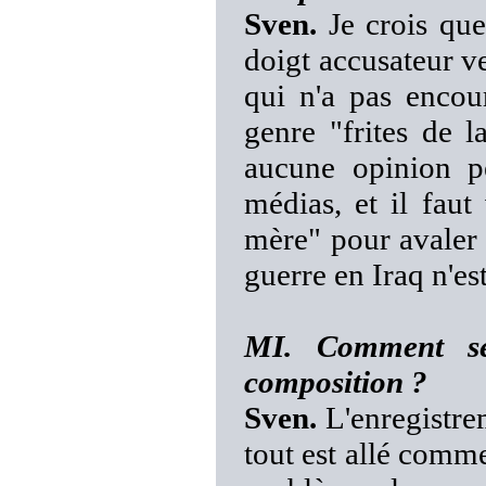
Sven.
Je crois que
doigt accusateur v
qui n'a pas encou
genre "frites de la
aucune opinion pe
médias, et il faut
mère" pour avaler 
guerre en Iraq n'est
MI. Comment se 
composition ?
Sven.
L'enregistrem
tout est allé comme