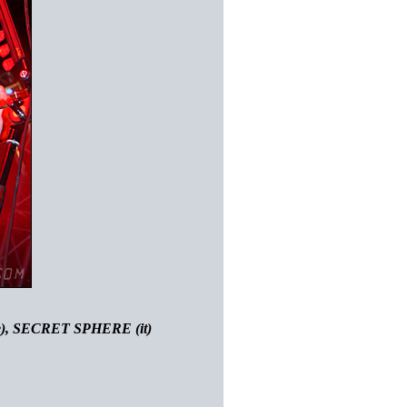
e), SECRET SPHERE (it)