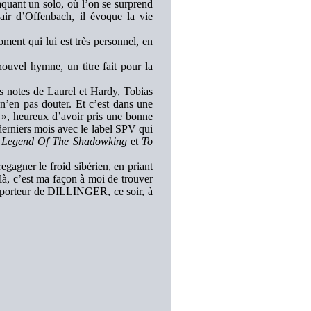
quant un solo, où l’on se surprend
air d’Offenbach, il évoque la vie
ment qui lui est très personnel, en
ouvel hymne, un titre fait pour la
es notes de Laurel et Hardy, Tobias
’en pas douter. Et c’est dans une
, heureux d’avoir pris une bonne
derniers mois avec le label SPV qui
t
Legend Of The Shadowking
et
To
egagner le froid sibérien, en priant
là, c’est ma façon à moi de trouver
reporteur de DILLINGER, ce soir, à