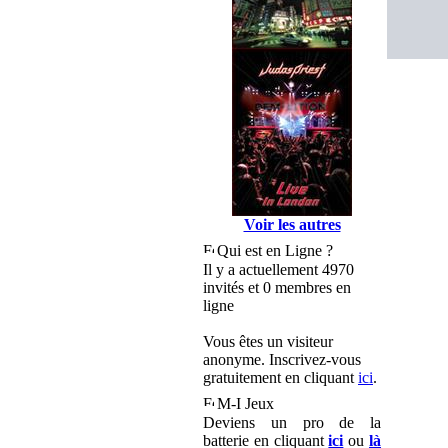
Voir les autres
Qui est en Ligne ?
Il y a actuellement 4970
invités et 0 membres en
ligne
Vous êtes un visiteur
anonyme. Inscrivez-vous
gratuitement en cliquant
ici
.
M-I Jeux
Deviens un pro de la
batterie en cliquant
ici
ou
là