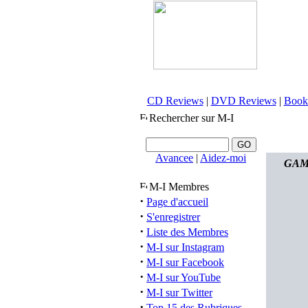
CD Reviews
|
DVD Reviews
|
Book
Rechercher sur M-I
Avancee
|
Aidez-moi
GAMM
M-I Membres
·
Page d'accueil
·
S'enregistrer
·
Liste des Membres
·
M-I sur Instagram
·
M-I sur Facebook
·
M-I sur YouTube
·
M-I sur Twitter
·
Top 15 des Rubriques