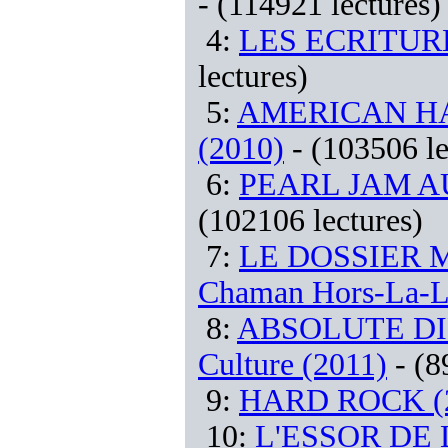
- (114921 lectures)
4:
LES ECRITURE
lectures)
5:
AMERICAN HARD
(2010)
- (103506 le
6:
PEARL JAM A
(102106 lectures)
7:
LE DOSSIER MA
Chaman Hors-La-L
8:
ABSOLUTE DIRE
Culture (2011)
- (8
9:
HARD ROCK (
10:
L'ESSOR DE 