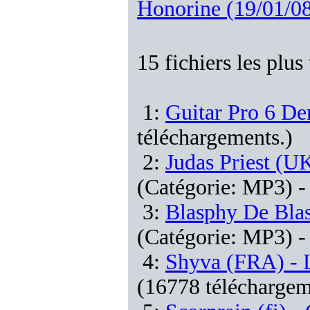
Honorine (19/01/0
15 fichiers les plus
1:
Guitar Pro 6 D
téléchargements.)
2:
Judas Priest (U
(Catégorie: MP3)
-
3:
Blasphy De Blas
(Catégorie: MP3)
-
4:
Shyva (FRA) - 
(16778 téléchargem