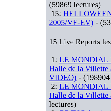
(59869 lectures)
15:
HELLOWEEN (d
2005/VF-EV)
- (53
15 Live Reports les
1:
LE MONDIAL D
Halle de la Villett
VIDEO)
- (198904 
2:
LE MONDIAL D
Halle de la Villett
lectures)