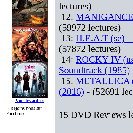
lectures)
12:
MANIGANCE (F
(59972 lectures)
13:
H.E.A.T (se) 
(57872 lectures)
14:
ROCKY IV (usa
Soundtrack (1985)
15:
METALLICA (u
(2016)
- (52691 lec
Voir les autres
Rejoins-nous sur
15 DVD Reviews le
Facebook