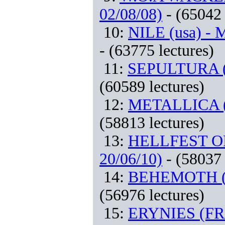
02/08/08)
- (65042 
10:
NILE (usa) - M
- (63775 lectures)
11:
SEPULTURA (br
(60589 lectures)
12:
METALLICA (us
(58813 lectures)
13:
HELLFEST OPE
20/06/10)
- (58037 
14:
BEHEMOTH (pl)
(56976 lectures)
15:
ERYNIES (FRA)