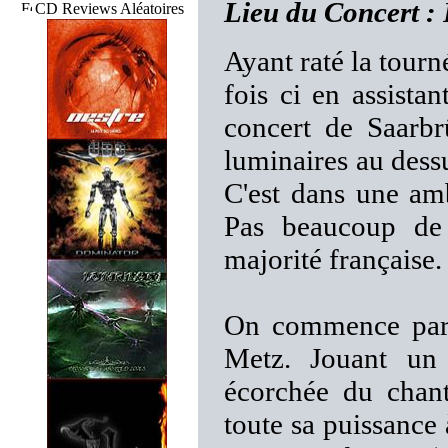
Lieu du Concert :
CD Reviews Aléatoires
Ayant raté la tourn
fois ci en assista
concert de Saarbr
luminaires au dessu
C'est dans une amb
Pas beaucoup de
majorité française.
On commence pa
Metz. Jouant un 
écorchée du chant
toute sa puissance 