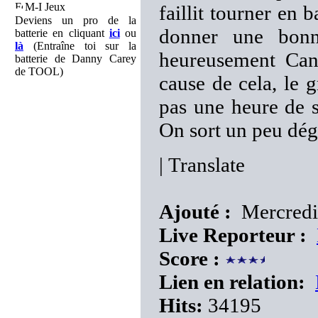
M-I Jeux
faillit tourner en
Deviens un pro de la
donner une bonn
batterie en cliquant
ici
ou
là
(Entraîne toi sur la
heureusement Can
batterie de Danny Carey
de TOOL)
cause de cela, le 
pas une heure de s
On sort un peu dég
|
Translate
Ajouté :
Mercredi
Live Reporteur :
Score :
Lien en relation:
Hits:
34195