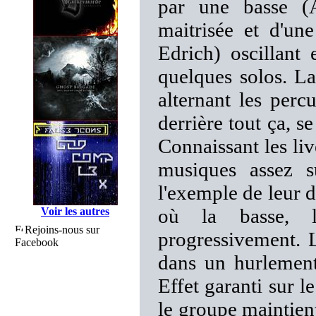
par une basse (A
maitrisée et d'un
Edrich) oscillant 
quelques solos. La
alternant les perc
derrière tout ça, s
Connaissant les liv
musiques assez s
l'exemple de leur 
où la basse, l
Voir les autres
Rejoins-nous sur
progressivement. 
Facebook
dans un hurlement 
Effet garanti sur l
le groupe maintient