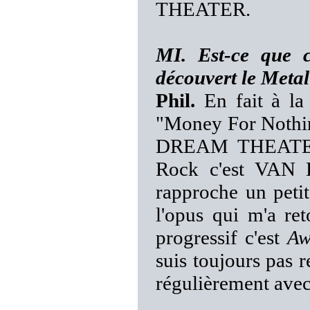
THEATER.
MI. Est-ce que 
découvert le Metal
Phil.
En fait à la
"Money For Nothin
DREAM THEATER.
Rock c'est VAN
rapproche un peti
l'opus qui m'a ret
progressif c'est
Aw
suis toujours pas r
régulièrement avec