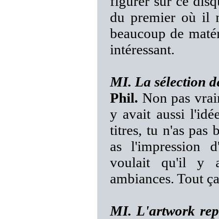
figurer sur ce dis
du premier où il n
beaucoup de matéri
intéressant.
MI. La sélection de
Phil.
Non pas vraime
y avait aussi l'idé
titres, tu n'as pa
as l'impression 
voulait qu'il y 
ambiances. Tout ça 
MI. L'artwork repr