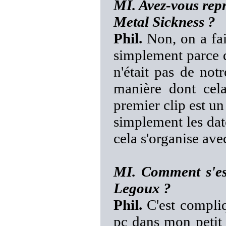
MI. Avez-vous rep
Metal Sickness ?
Phil.
Non, on a fai
simplement parce q
n'était pas de notr
manière dont cela
premier clip est un
simplement les date
cela s'organise ave
MI. Comment s'es
Legoux ?
Phil.
C'est compliq
pc dans mon petit