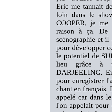
Eric me tannait de
loin dans le sho
COOPER, je me su
raison à ça. De 
scénographie et il 
pour développer ce
le potentiel de 
lieu grâce à u
DARJEELING. Eric 
pour enregistrer l'
chant en français. I
appelé car dans le 
l'on appelait pour 