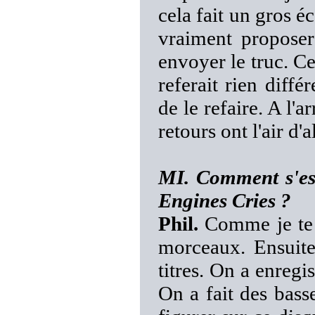
cela fait un gros é
vraiment propose
envoyer le truc. C
referait rien diff
de le refaire. A l'a
retours ont l'air d'
MI. Comment s'est
Engines Cries ?
Phil.
Comme je te d
morceaux. Ensuite,
titres. On a enregi
On a fait des bass