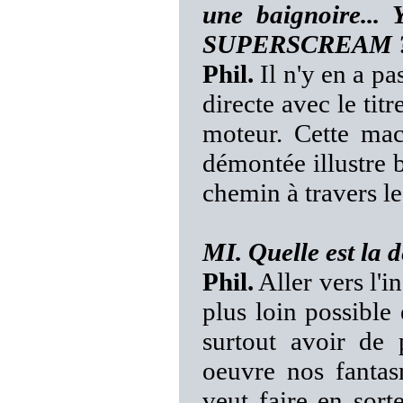
une baignoire... 
SUPERSCREAM 
Phil.
Il n'y en a pa
directe avec le titr
moteur. Cette ma
démontée illustre 
chemin à travers le
MI. Quelle est l
Phil.
Aller vers l'in
plus loin possible
surtout avoir de
oeuvre nos fantas
veut faire en sort