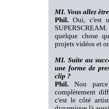
MI. Vous allez être
Phil.
Oui, c'est u
SUPERSCREAM. Ce
quelque chose que
projets vidéos et o
MI. Suite au succ
une forme de pres
clip ?
Phil.
Non parce 
complètement diff
c'est le côté arti
dynamique là aussi.