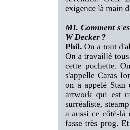
exigence là main d
MI. Comment s'est
W Decker ?
Phil.
On a tout d'a
On a travaillé tous
cette pochette. On
s'appelle Caras Io
on a appelé Stan e
artwork qui est u
surréaliste, stea
a aussi ce côté-là
fasse très prog. Et