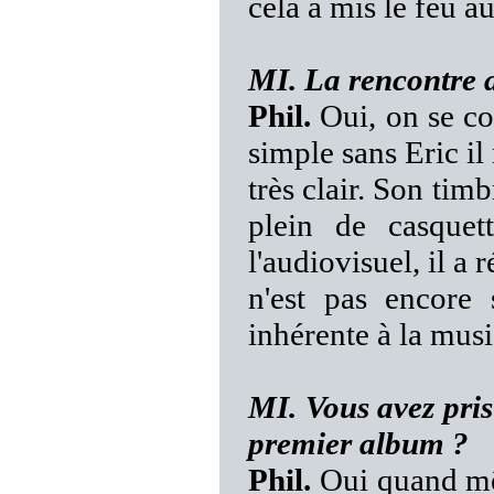
cela a mis le feu a
MI. La rencontre a
Phil.
Oui, on se co
simple sans Eric i
très clair. Son tim
plein de casquett
l'audiovisuel, il a 
n'est pas encore
inhérente à la m
MI. Vous avez pris
premier album ?
Phil.
Oui quand mêm