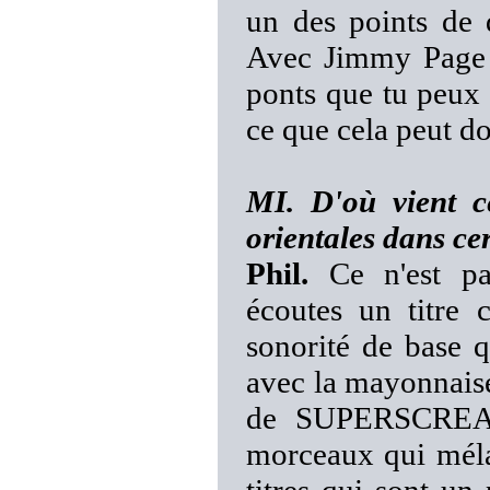
un des points d
Avec Jimmy Page e
ponts que tu peux 
ce que cela peut do
MI. D'où vient ce
orientales dans c
Phil.
Ce n'est pa
écoutes un titr
sonorité de base 
avec la mayonnais
de SUPERSCREAM
morceaux qui méla