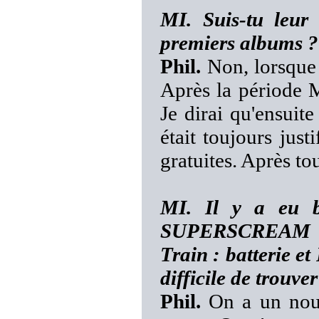
MI. Suis-tu leur 
premiers albums ?
Phil.
Non, lorsque j
Après la période
Je dirai qu'ensuite
était toujours jus
gratuites. Après tou
MI. Il y a eu 
SUPERSCREAM au
Train : batterie et
difficile de trouve
Phil.
On a un nouv