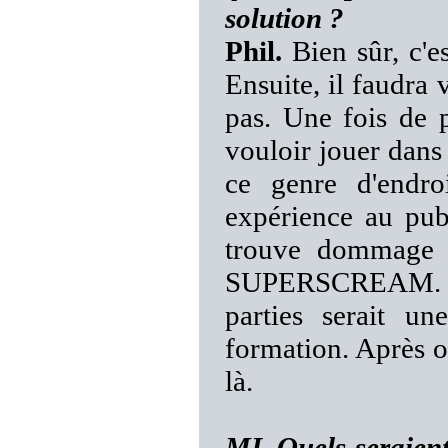
solution ?
Phil.
Bien sûr, c'es
Ensuite, il faudra v
pas. Une fois de 
vouloir jouer dans
ce genre d'endro
expérience au pub
trouve dommage d
SUPERSCREAM. Don
parties serait u
formation. Après o
là.
MI. Quels seraient