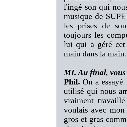
l'ingé son qui nou
musique de SUPER
les prises de son
toujours les compé
lui qui a géré ce
main dans la main.
MI. Au final, vous 
Phil.
On a essayé. A
utilisé qui nous a
vraiment travaill
voulais avec mon 
gros et gras comme