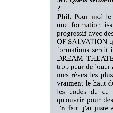
?
Phil.
Pour moi le 
une formation is
progressif avec des
OF SALVATION qui 
formations serait 
DREAM THEATER ma
trop peur de jouer 
mes rêves les plus 
vraiment le haut d
les codes de ce 
qu'ouvrir pour de
En fait, j'ai jus