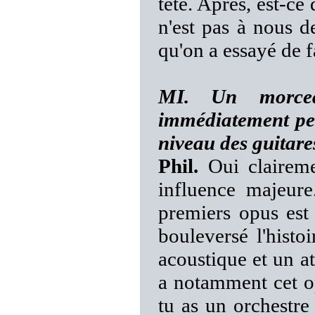
tête. Après, est-ce 
n'est pas à nous de
qu'on a essayé de f
MI. Un morce
immédiatement p
niveau des guitares
Phil.
Oui clairem
influence majeur
premiers opus est
bouleversé l'hist
acoustique et un a
a notamment cet o
tu as un orchestre