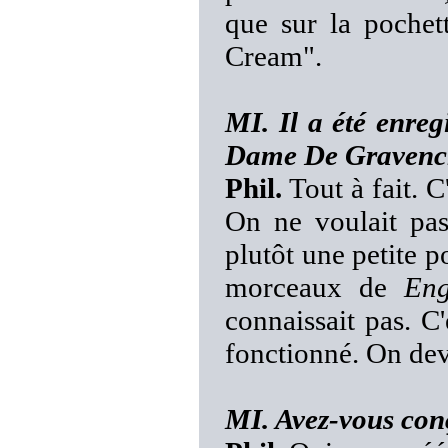
que sur la pochet
Cream".
MI. Il a été enre
Dame De Gravenc
Phil.
Tout à fait. C
On ne voulait pas
plutôt une petite p
morceaux de
Eng
connaissait pas. C
fonctionné. On devr
MI. Avez-vous conç