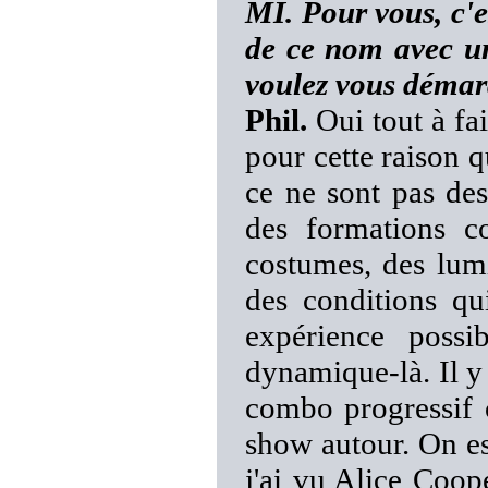
MI. Pour vous, c'
de ce nom avec un
voulez vous démar
Phil.
Oui tout à fai
pour cette raison q
ce ne sont pas des
des formations c
costumes, des lumi
des conditions qu
expérience possi
dynamique-là. Il y 
combo progressif 
show autour. On es
j'ai vu Alice Coop