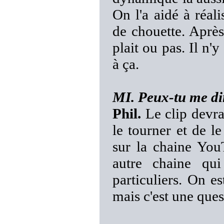
On l'a aidé à réal
de chouette. Après,
plait ou pas. Il n'
à ça.
MI. Peux-tu me dir
Phil.
Le clip devrai
le tourner et de l
sur la chaine Y
autre chaine qu
particuliers. On e
mais c'est une ques