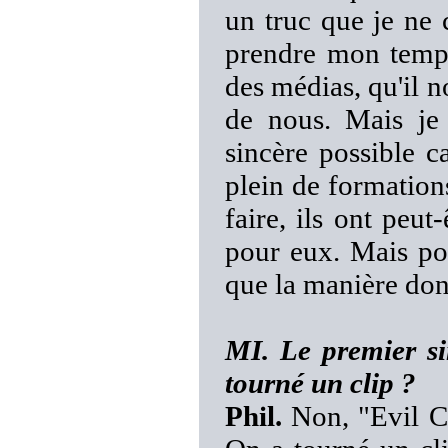
un truc que je ne 
prendre mon temps
des médias, qu'il 
de nous. Mais je
sincère possible c
plein de formation
faire, ils ont peu
pour eux. Mais pou
que la manière don
MI. Le premier si
tourné un clip ?
Phil.
Non, "Evil Cr