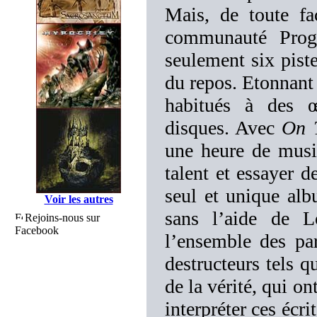
Mais, de toute f
communauté Prog’
seulement six piste
du repos. Etonnant 
habitués à des œ
disques. Avec
On 
une heure de musiq
talent et essayer d
seul et unique alb
Voir les autres
sans l’aide de Lo
Rejoins-nous sur
Facebook
l’ensemble des par
destructeurs tels q
de la vérité, qui on
interpréter ces écri