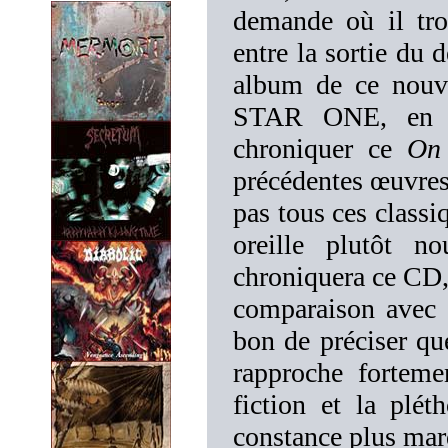
demande où il trou
entre la sortie du
album de ce nouve
STAR ONE, en 20
chroniquer ce
On 
précédentes œuvres
pas tous ces classi
oreille plutôt n
chroniquera ce CD, 
comparaison avec d
bon de préciser que
rapproche fortem
fiction et la plé
constance plus marq