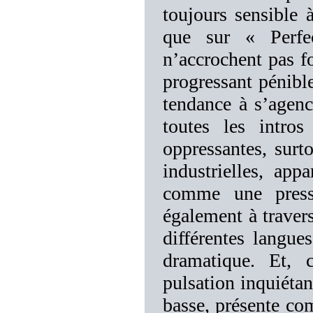
toujours sensible 
que sur « Perfe
n’accrochent pas 
progressant pénibl
tendance à s’agenc
toutes les intro
oppressantes, surt
industrielles, app
comme une presse
également à traver
différentes langue
dramatique. Et,
pulsation inquiétant
basse, présente co