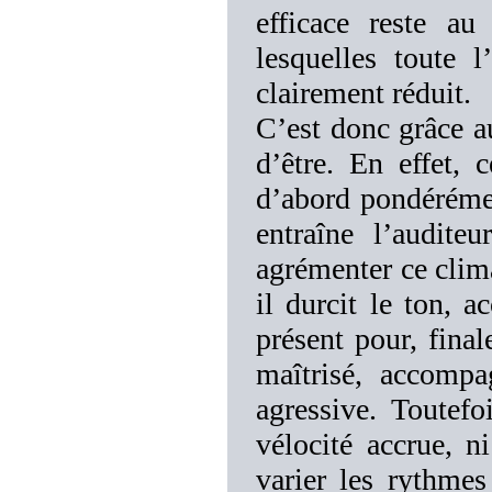
efficace reste au
lesquelles toute 
clairement réduit.
C’est donc grâce au
d’être. En effet, c
d’abord pondérément
entraîne l’audite
agrémenter ce clim
il durcit le ton, a
présent pour, final
maîtrisé, accompa
agressive. Toutefo
vélocité accrue, n
varier les rythmes