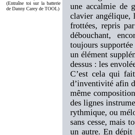
(Entraîne toi sur la batterie
une accalmie de g
de Danny Carey de TOOL)
clavier angélique, 
frottées, repris pa
débouchant, enco
toujours supportée 
un élément supplém
dessus : les envolé
C’est cela qui fai
d’inventivité afin 
même composition, p
des lignes instrum
rythmique, ou mélo
sans cesse, mais to
un autre. En dépit 