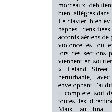
morceaux débutent
bien, allègres dans
Le clavier, bien é
nappes densifiée
accords aériens de 
violoncelles, ou e
lors des sections 
viennent en soutie
« Leland Street 
perturbante, ave
enveloppant l’audit
il complète, soit d
toutes les directi
Mais, au final, 