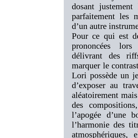
dosant justement 
parfaitement les 
d’un autre instrume
Pour ce qui est de
prononcées lors 
délivrant des rif
marquer le contras
Lori possède un je
d’exposer au trave
aléatoirement mais 
des compositions,
l’apogée d’une bo
l’harmonie des tit
atmosphériques, e