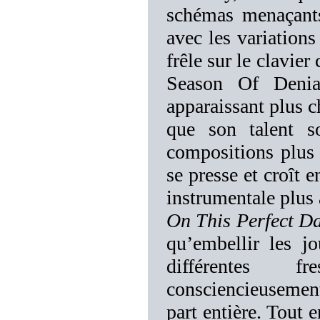
schémas menaçants
avec les variations
frêle sur le clavie
Season Of Denia
apparaissant plus c
que son talent so
compositions plus 
se presse et croît 
instrumentale plus 
On This Perfect D
qu’embellir les jo
différentes f
consciencieusement
part entière. Tout 