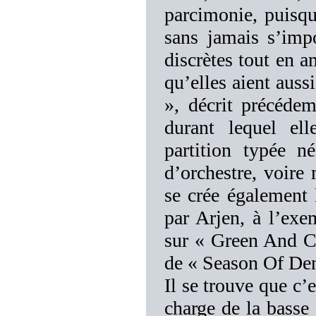
parcimonie, puisqu
sans jamais s’impos
discrètes tout en a
qu’elles aient auss
», décrit précédem
durant lequel el
partition typée n
d’orchestre, voire
se crée également 
par Arjen, à l’exem
sur « Green And C
de « Season Of Den
Il se trouve que c’
charge de la basse