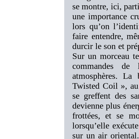
se montre, ici, par
une importance cru
lors qu’on l’ident
faire entendre, mê
durcir le son et pr
Sur un morceau te
commandes de la
atmosphères. La b
Twisted Coil », au
se greffent des sa
devienne plus éner
frottées, et se m
lorsqu’elle exécute
sur un air oriental