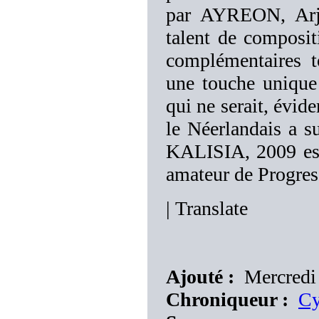
par AYREON, Arje
talent de composit
complémentaires to
une touche unique 
qui ne serait, évid
le Néerlandais a s
KALISIA, 2009 est
amateur de Progress
|
Translate
Ajouté :
Mercredi 
Chroniqueur :
Cy