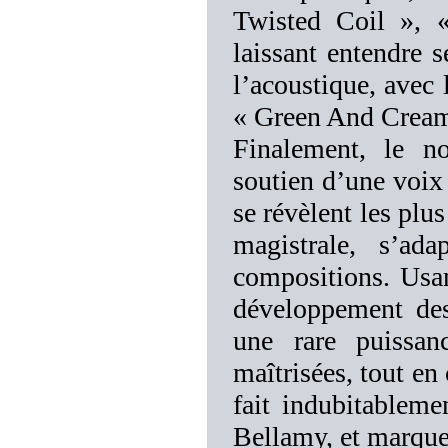
Twisted Coil », «
laissant entendre 
l’acoustique, avec 
« Green And Cream
Finalement, le n
soutien d’une voix 
se révèlent les plu
magistrale, s’ad
compositions. Usan
développement des
une rare puissan
maîtrisées, tout en
fait indubitablem
Bellamy, et marque