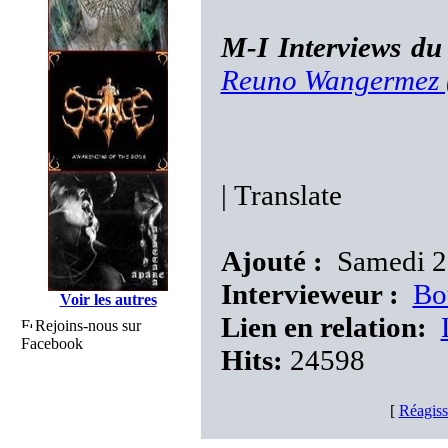
M-I Interviews du
Reuno Wangermez 
|
Translate
Ajouté :
Samedi 2
Intervieweur :
Bo
Voir les autres
Lien en relation:
Rejoins-nous sur
Facebook
Hits:
24598
[
Réagiss