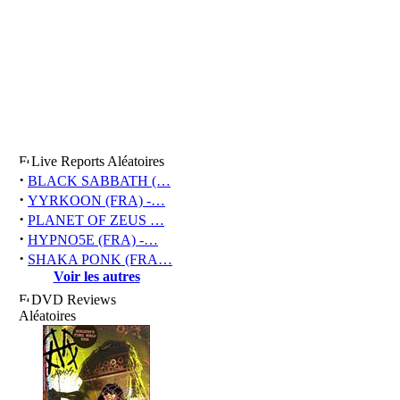
Live Reports Aléatoires
·
BLACK SABBATH (…
·
YYRKOON (FRA) -…
·
PLANET OF ZEUS …
·
HYPNO5E (FRA) -…
·
SHAKA PONK (FRA…
Voir les autres
DVD Reviews
Aléatoires