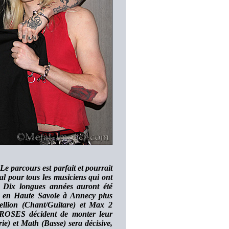
 parcours est parfait et pourrait
l pour tous les musiciens qui ont
 Dix longues années auront été
2 en Haute Savoie à Annecy plus
ellion (Chant/Guitare) et Max 2
SES décident de monter leur
) et Math (Basse) sera décisive,