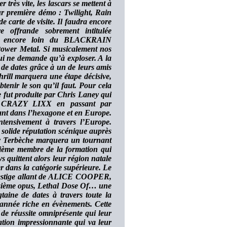
très vite, les lascars se mettent à
r première démo : Twilight, Rain
 carte de visite. Il faudra encore
 offrande sobrement intitulée
est encore loin du BLACKRAIN
 Power Metal. Si musicalement nos
qui ne demande qu’à exploser. A la
de dates grâce à un de leurs amis
hrill marquera une étape décisive,
btenir le son qu’il faut. Pour cela
te fut produite par Chris Laney qui
 à CRAZY LIXX en passant par
ant dans l’hexagone et en Europe.
ntensivement à travers l’Europe.
solide réputation scénique auprès
y Terbèche marquera un tournant
xième membre de la formation qui
quittent alors leur région natale
er dans la catégorie supérieure. Le
 prestige allant de ALICE COOPER,
sième opus, Lethal Dose Of… une
taine de dates à travers toute la
 année riche en évènements. Cette
 de réussite omniprésente qui leur
nation impressionnante qui va leur