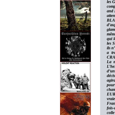
les G
comp
and 
atte
BLA
d’au
glam
même
qui 
les S
ils 
a t
CRAS
La m
L’he
d’un
déci
agir
pour 
chan
EURO
vrai
Fran
fois
coll