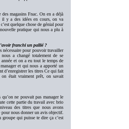
née des magasins Fnac. On en a déjà
, il y a des idées en cours, on va
e, c’est quelque chose de génial pour
nouvelle pratique qui nous a plu à
’avoir franchi un pallié ?
s nécessaire pour pouvoir travailler
a nous a changé totalement de se
e année et on a eu tout le temps de
e manager et qui nous a apporté un
t d’enregistrer les titres Ce qui fait
, on était vraiment prêt, on savait
s qu’on ne pouvait pas manager le
te cette partie du travail avec brio
niveau des titres que nous avons
e pour nous donner un avis objectif.
 groupe qui puisse te dire ça c’est