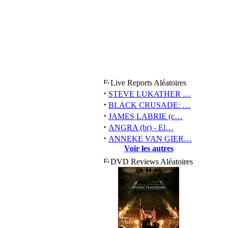
Live Reports Aléatoires
·
STEVE LUKATHER …
·
BLACK CRUSADE: …
·
JAMES LABRIE (c…
·
ANGRA (br) - El…
·
ANNEKE VAN GIER…
Voir les autres
DVD Reviews Aléatoires