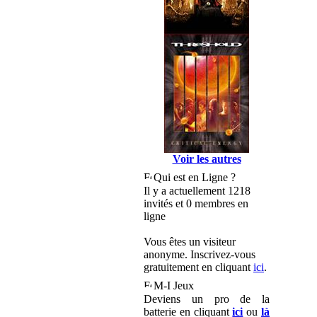
Voir les autres
Qui est en Ligne ?
Il y a actuellement 1218
invités et 0 membres en
ligne
Vous êtes un visiteur
anonyme. Inscrivez-vous
gratuitement en cliquant
ici
.
M-I Jeux
Deviens un pro de la
batterie en cliquant
ici
ou
là