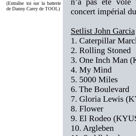
n’a pas été volé 
(Entraîne toi sur la batterie
de Danny Carey de TOOL)
concert impérial d
Setlist John Garcia
1. Caterpillar Ma
2. Rolling Stoned
3. One Inch Man 
4. My Mind
5. 5000 Miles
6. The Boulevard
7. Gloria Lewis 
8. Flower
9. El Rodeo (KYU
10. Argleben