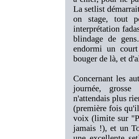
La setlist démarrai
on stage, tout p
interprétation fada
blindage de gens
endormi un court
bouger de là, et d'
Concernant les aut
journée, gross
n'attendais plus r
(première fois qu'i
voix (limite sur "P
jamais !), et un T
une excellente set