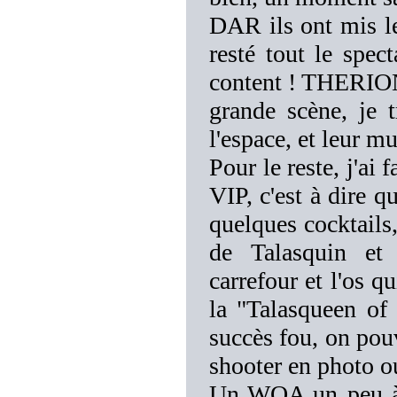
DAR ils ont mis le
resté tout le spect
content ! THERION 
grande scène, je 
l'espace, et leur 
Pour le reste, j'ai
VIP, c'est à dire qu
quelques cocktails,
de Talasquin et
carrefour et l'os q
la "Talasqueen of 
succès fou, on pouv
shooter en photo ou
Un WOA un peu à p