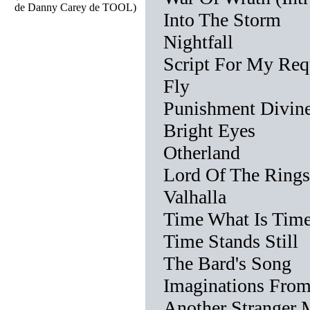
de Danny Carey de TOOL)
Into The Storm
Nightfall
Script For My Re
Fly
Punishment Divin
Bright Eyes
Otherland
Lord Of The Rings
Valhalla
Time What Is Tim
Time Stands Still
The Bard's Song
Imaginations From
Another Stranger 