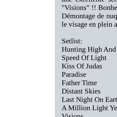
"Visions" !! Bonheu
Démontage de nuqu
le visage en plein 
Setlist:
Hunting High An
Speed Of Light
Kiss Of Judas
Paradise
Father Time
Distant Skies
Last Night On Ear
A Million Light Y
Visions