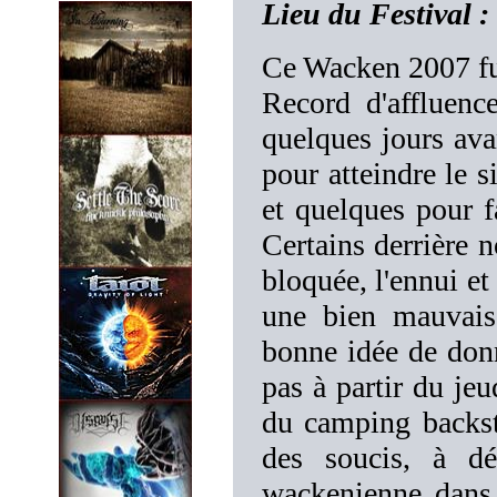
Lieu du Festival 
Ce Wacken 2007 fut
Record d'affluenc
quelques jours avan
pour atteindre le 
et quelques pour f
Certains derrière n
bloquée, l'ennui et
une bien mauvaise
bonne idée de donn
pas à partir du je
du camping backst
des soucis, à dé
wackenienne dans 