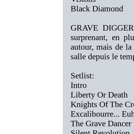
Black Diamond
GRAVE DIGGER, pa
surprenant, en pl
autour, mais de la
salle depuis le tem
Setlist:
Intro
Liberty Or Death
Knights Of The Cr
Excalibourre... Eu
The Grave Dancer
Silent Revolution