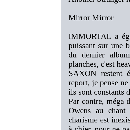
Mirror Mirror
IMMORTAL a égale
puissant sur une b
du dernier album
planches, c'est hea
SAXON restent é
report, je pense ne 
ils sont constants d
Par contre, méga 
Owens au chant q
charisme est inexis
à chier, pour ne p