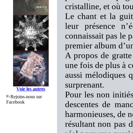
cristalline, et où to
Le chant et la gui
leur présence n’é
connaissait pas le 
premier album d’un
A propos de grat
une fois de plus à c
aussi mélodiques qu
surprenant.
Voir les autres
Pour les non initi
Rejoins-nous sur
Facebook
descentes de manc
harmonieuses, de n
résultant non pas 