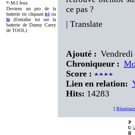
M-I Jeux
ce pas ?
Deviens un pro de la
batterie en cliquant
ici
ou
là
(Entraîne toi sur la
|
Translate
batterie de Danny Carey
de TOOL)
Ajouté :
Vendredi 
Chroniqueur :
Mo
Score :
Lien en relation:
Hits:
14283
[
Réagissez
P
U
B