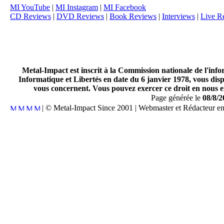
MI YouTube
|
MI Instagram
|
MI Facebook
CD Reviews
|
DVD Reviews
|
Book Reviews
|
Interviews
|
Live R
Metal-Impact est inscrit à la Commission nationale de l'inf
Informatique et Libertés en date du 6 janvier 1978, vous disp
vous concernent. Vous pouvez exercer ce droit en nous en
Page générée le
08/8/2
| © Metal-Impact Since 2001 | Webmaster et Rédacteur e