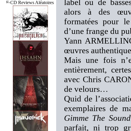
label ou de basses
CD Reviews Aléatoires
alors à des œuvr
formatées pour le
d’une frange du pub
Yann ARMELLINO e
œuvres authentiques
Mais une fois n’e
entièrement, certe
avec Chris CARON,
de velours…
Quid de l’associati
exemplaires de ma
Gimme The Sound
parfait, ni trop g