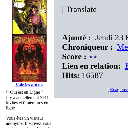
|
Translate
Ajouté :
Jeudi 23 
Chroniqueur :
Me
Score :
Lien en relation:
Hits:
16587
Voir les autres
[
Réagissez
Qui est en Ligne ?
Il y a actuellement 5711
invités et 0 membres en
ligne
Vous êtes un visiteur
anonyme. Inscrivez-vous