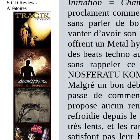
Initiation = Cham
CD Reviews
Aléatoires
proclament comme d
sans parler de 
vanter d’avoir son 
offrent un Metal hy
des beats techno a
sans rappeler c
NOSFERATU KOMMAN
Malgré un bon débu
passe de commenta
propose aucun ren
refroidie depuis le
très lents, et les 
satisfont pas leur