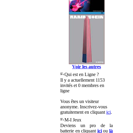
Voir les autres
Qui est en Ligne ?
Il y a actuellement 1153
invités et 0 membres en
ligne
Vous êtes un visiteur
anonyme. Inscrivez-vous
gratuitement en cliquant
ici
.
M-I Jeux
Deviens un pro de la
batterie en cliquant
ici
ou
là