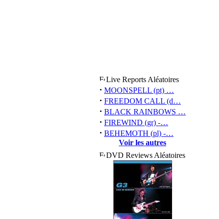
Live Reports Aléatoires
·
MOONSPELL (pt) …
·
FREEDOM CALL (d…
·
BLACK RAINBOWS …
·
FIREWIND (gr) -…
·
BEHEMOTH (pl) -…
Voir les autres
DVD Reviews Aléatoires