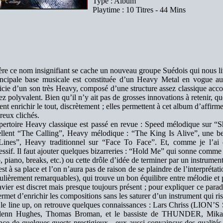
Type : Album
Playtime : 10 Titres - 44 Mins
ère ce nom insignifiant se cache un nouveau groupe Suédois qui nous l
incipale base musicale est constituée d’un Heavy Metal en vogue a
icie d’un son très Heavy, composé d’une structure assez classique acc
sez polyvalent. Bien qu’il n’y ait pas de grosses innovations à retenir, q
ent enrichir le tout, discrètement ; elles permettent à cet album d’affirme
eux clichés.
pertoire Heavy classique est passé en revue : Speed mélodique sur “
ellent “The Calling”, Heavy mélodique : “The King Is Alive”, une 
ines”, Heavy traditionnel sur “Face To Face”. Et, comme je l’ai
essif. Il faut ajouter quelques bizarreries : “Hold Me” qui sonne com
, piano, breaks, etc.) ou cette drôle d’idée de terminer par un instrumen
st à sa place et l’on n’aura pas de raison de se plaindre de l’interprétati
culièrement remarquables), qui trouve un bon équilibre entre mélodie et 
avier est discret mais presque toujours présent ; pour expliquer ce parad
ermet d’enrichir les compositions sans les saturer d’un instrument qui ri
le line up, on retrouve quelques connaissances : Lars Chriss (LION’S
lenn Hughes, Thomas Broman, et le bassiste de THUNDER, Mikael 
nce de quelques guests prestigieux - eux aussi convaincus des qualité