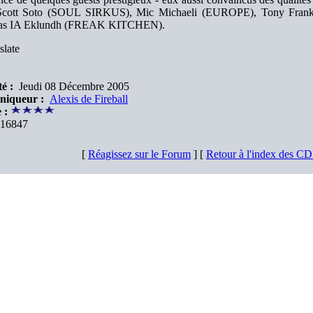
 Scott Soto (SOUL SIRKUS), Mic Michaeli (EUROPE), Tony Fra
ias IA Eklundh (FREAK KITCHEN).
slate
é :
Jeudi 08 Décembre 2005
niqueur :
Alexis de Fireball
 :
16847
[
Réagissez sur le Forum
] [
Retour à l'index des C