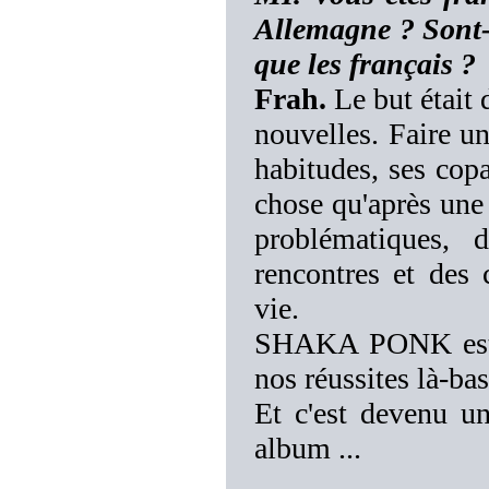
Allemagne ? Sont-
que les français ?
Frah.
Le but était 
nouvelles. Faire un
habitudes, ses cop
chose qu'après une
problématiques, 
rencontres et des 
vie.
SHAKA PONK est 
nos réussites là-bas
Et c'est devenu un
album ...