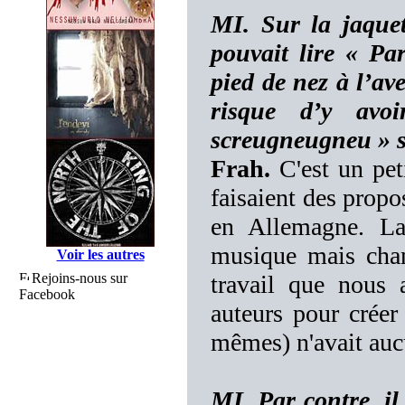
MI. Sur la jaque
pouvait lire « Par
pied de nez à l’av
risque d’y avo
screugneugneu » su
Frah.
C'est un pet
faisaient des propo
en Allemagne. La 
musique mais chan
Voir les autres
Rejoins-nous sur
travail que nous 
Facebook
auteurs pour créer
mêmes) n'avait aucun
MI. Par contre, il