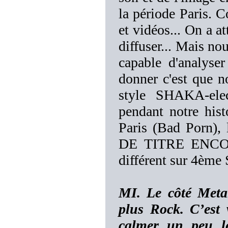
la période Paris. 
et vidéos... On a a
diffuser... Mais n
capable d'analyse
donner c'est que n
style SHAKA-ele
pendant notre hist
Paris (Bad Porn),
DE TITRE ENCORE
différent sur 4ème 
MI. Le côté Meta
plus Rock. C’est
calmer un peu l