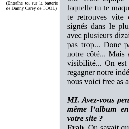
(Entraîne toi sur la batterie
laquelle tu te maqu
de Danny Carey de TOOL)
te retrouves vite 
signés dans le plu
avec plusieurs diza
pas trop... Donc p
notre côté... Mais
visibilité... On e
regagner notre indé
nous voici free as 
MI. Avez-vous pen
même l’album en 
votre site ?
Frah.
On savait qu'