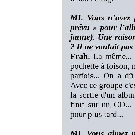
MI. Vous n’avez p
prévu » pour l’a
jaune). Une raison
? Il ne voulait pas
Frah.
La même... 
pochette à foison, 
parfois... On a dû
Avec ce groupe c'e
la sortie d'un albu
finit sur un CD... 
pour plus tard...
MI. Vous aimez mé