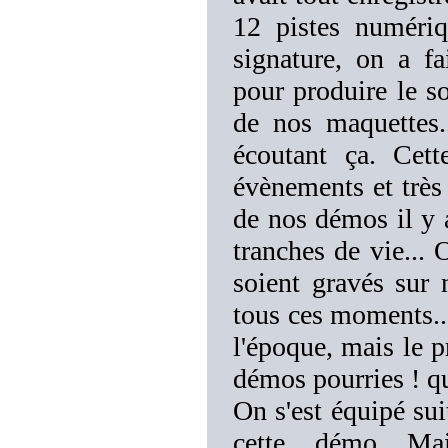
12 pistes numériq
signature, on a fa
pour produire le so
de nos maquettes.
écoutant ça. Cet
évènements et très
de nos démos il y a
tranches de vie... 
soient gravés sur 
tous ces moments...
l'époque, mais le 
démos pourries ! q
On s'est équipé su
cette... démo... M