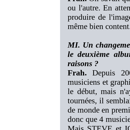
ou l'autre. En atte
produire de l'imag
même bien content
MI. Un changement
le deuxième albu
raisons ?
Frah.
Depuis 200
musiciens et graphi
le début, mais n'a
tournées, il sembla
de monde en premiè
donc que 4 musicie
Mais STEVE et ION