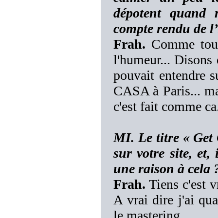
dépotent quand 
compte rendu de l
Frah.
Comme tout 
l'humeur... Disons 
pouvait entendre s
CASA à Paris... mai
c'est fait comme ca.
MI. Le titre « Get
sur votre site, et,
une raison à cela 
Frah.
Tiens c'est v
A vrai dire j'ai qu
le mastering.