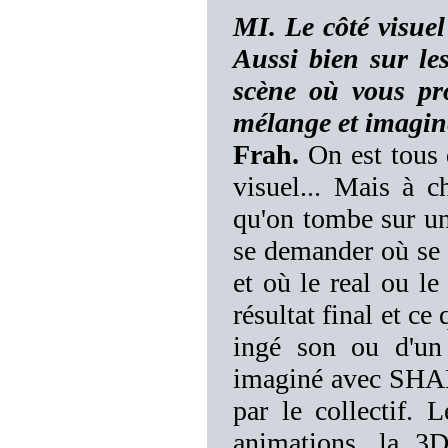
MI. Le côté visu
Aussi bien sur le
scène où vous pr
mélange et imagine
Frah.
On est tous 
visuel... Mais à c
qu'on tombe sur un
se demander où se t
et où le real ou le
résultat final et ce
ingé son ou d'un 
imaginé avec SHAKA
par le collectif. 
animations, la 3