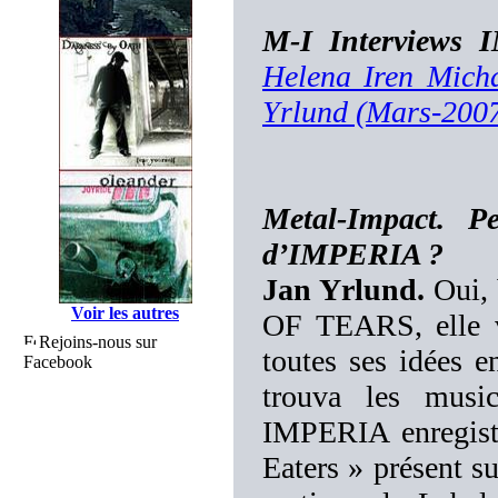
M-I Interviews
Helena Iren Micha
Yrlund (Mars-200
Metal-Impact. P
d’IMPERIA ?
Jan Yrlund.
Oui, 
Voir les autres
OF TEARS, elle vo
Rejoins-nous sur
toutes ses idées 
Facebook
trouva les music
IMPERIA enregistr
Eaters » présent