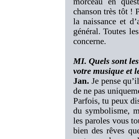
morceau en quest
chanson très tôt !
la naissance et d’
général. Toutes les
concerne.
MI. Quels sont le
votre musique et l
Jan.
Je pense qu’il
de ne pas uniqueme
Parfois, tu peux di
du symbolisme, ma
les paroles vous tou
bien des rêves qu