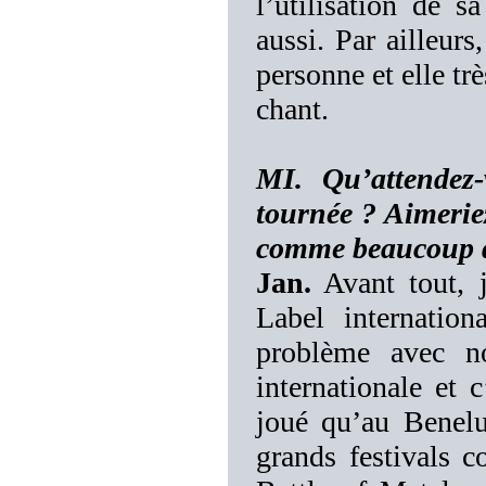
l’utilisation de 
aussi. Par ailleurs
personne et elle tr
chant.
MI. Qu’attendez-
tournée ? Aimerie
comme beaucoup d
Jan.
Avant tout, j
Label internatio
problème avec no
internationale et 
joué qu’au Benelu
grands festivals 