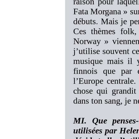
raison pour laque
Fata Morgana » sur
débuts. Mais je pen
Ces thèmes folk
Norway » viennent
j’utilise souvent 
musique mais il y
finnois que par
l’Europe centrale.
chose qui grandit 
dans ton sang, je 
MI. Que penses-t
utilisées par Hele