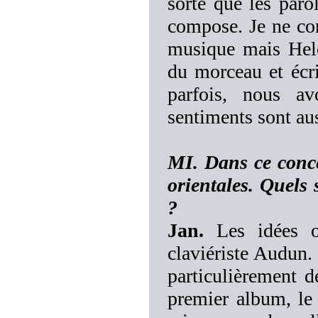
sorte que les paro
compose. Je ne con
musique mais Hele
du morceau et écri
parfois, nous av
sentiments sont aus
MI. Dans ce conce
orientales. Quels 
?
Jan.
Les idées or
claviériste Audun.
particulièrement d
premier album, le 