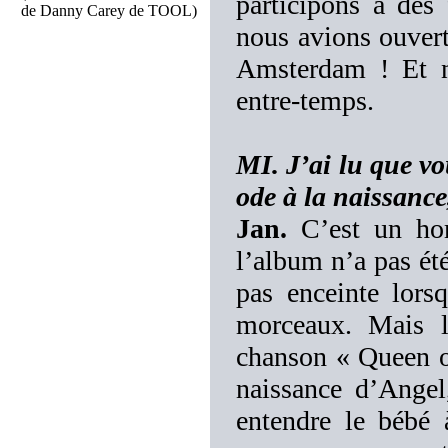
participons à des
de Danny Carey de TOOL)
nous avions ouver
Amsterdam ! Et n
entre-temps.
MI. J’ai lu que v
ode à la naissance,
Jan.
C’est un ho
l’album n’a pas été
pas enceinte lors
morceaux. Mais le
chanson « Queen of
naissance d’Angel
entendre le bébé 