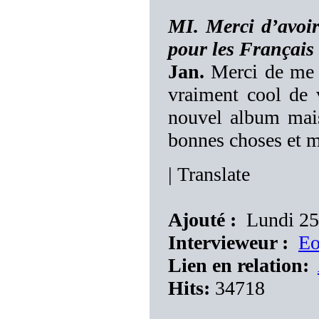
MI. Merci d’avoir
pour les Français
Jan.
Merci de me p
vraiment cool de 
nouvel album mais
bonnes choses et m
|
Translate
Ajouté :
Lundi 25 
Intervieweur :
E
Lien en relation:
Hits:
34718