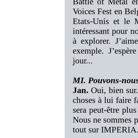
Battle of Metal e
Voices Fest en Belg
Etats-Unis et le 
intéressant pour no
à explorer. J’aim
exemple. J’espère
jour...
MI. Pouvons-nous 
Jan.
Oui, bien sur.
choses à lui faire 
sera peut-être plus
Nous ne sommes pas
tout sur IMPERIA