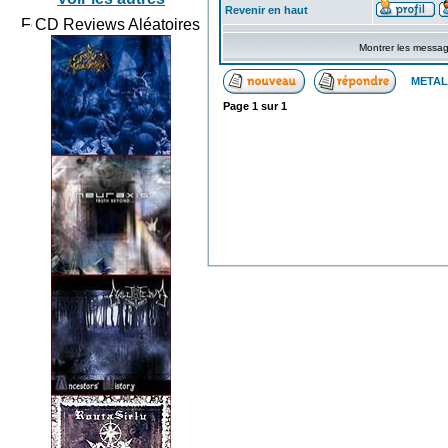
Revenir en haut
CD Reviews Aléatoires
Montrer les messa
METAL
Page
1
sur
1